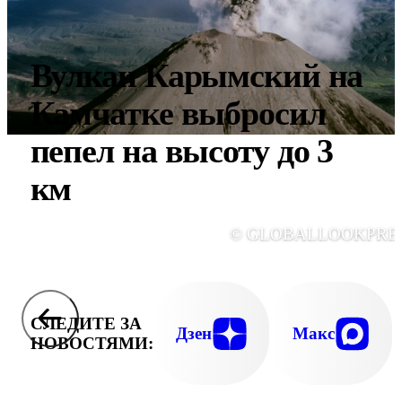
Вулкан Карымский на
Камчатке выбросил
пепел на высоту до 3
км
© GLOBALLOOKPRE
СЛЕДИТЕ ЗА
Дзен
Макс
НОВОСТЯМИ: