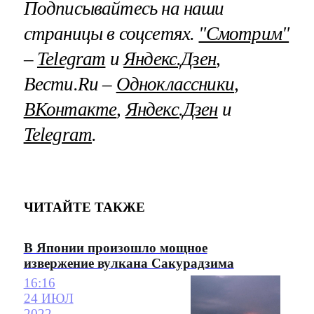
Подписывайтесь на наши
страницы в соцсетях.
"Смотрим"
–
Telegram
и
Яндекс.Дзен
,
Вести.Ru –
Одноклассники
,
ВКонтакте
,
Яндекс.Дзен
и
Telegram
.
ЧИТАЙТЕ ТАКЖЕ
В Японии произошло мощное
извержение вулкана Сакурадзима
16:16
24 ИЮЛ
2022