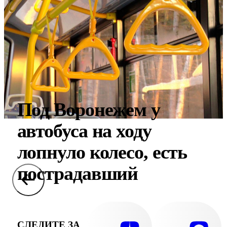
Под Воронежем у
автобуса на ходу
лопнуло колесо, есть
пострадавший
СЛЕДИТЕ ЗА