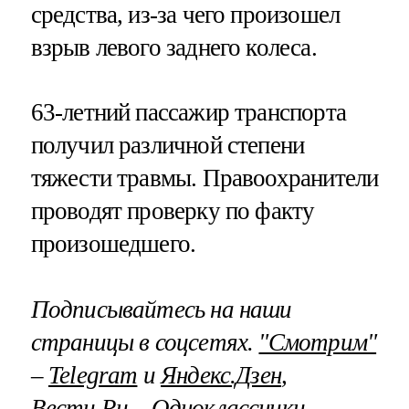
средства, из-за чего произошел
взрыв левого заднего колеса.
63-летний пассажир транспорта
получил различной степени
тяжести травмы. Правоохранители
проводят проверку по факту
произошедшего.
Подписывайтесь на наши
страницы в соцсетях.
"Смотрим"
–
Telegram
и
Яндекс.Дзен
,
Вести.Ru –
Одноклассники
,