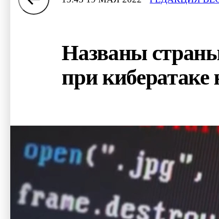
Названы страны
при кибератаке 