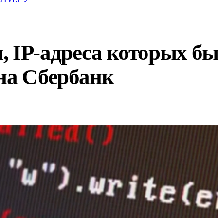
, IP-адреса которых б
на Сбербанк