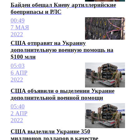
Байден обещал Киеву артиллерийские
боеприпасы и РЛС
00:49
7 МАЯ
2022
США отправят на Украину
дополнительную военную помощь на
$100 млн
05:03
6 АПР
2022
США объявили о выделении Украине
дополнительной военной помощи
05:40
2 АПР
2022
США выделили Украине 350
миллионов долларов в качестве