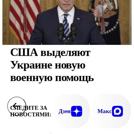
США выделяют
Украине новую
военную помощь
СЛЕДИТЕ ЗА
Дзен
Макс
НОВОСТЯМИ: