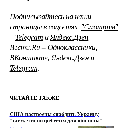
Подписывайтесь на наши
страницы в соцсетях.
"Смотрим"
–
Telegram
и
Яндекс.Дзен
,
Вести.Ru –
Одноклассники
,
ВКонтакте
,
Яндекс.Дзен
и
Telegram
.
ЧИТАЙТЕ ТАКЖЕ
США настроены снабдить Украину
"всем, что потребуется для обороны"