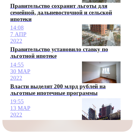
Правительство сохранит льготы для
семейной, дальневосточной и сельской
ипотеки
14:08
7 АПР
2022
Правительство установило ставку по
льготной ипотеке
14:55
30 МАР
2022
Власти выделят 200 млрд рублей на
льготные ипотечные программы
19:55
13 МАР
2022