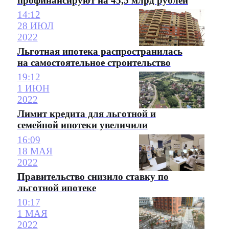
профинансируют на 45,5 млрд рублей
14:12
28 ИЮЛ
2022
Льготная ипотека распространилась
на самостоятельное строительство
19:12
1 ИЮН
2022
Лимит кредита для льготной и
семейной ипотеки увеличили
16:09
18 МАЯ
2022
Правительство снизило ставку по
льготной ипотеке
10:17
1 МАЯ
2022