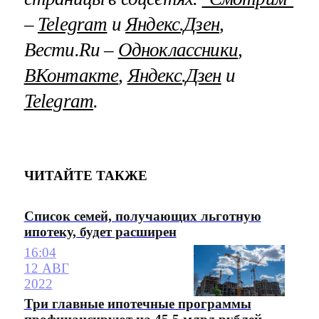
–
Telegram
и
Яндекс.Дзен
,
Вести.Ru –
Одноклассники
,
ВКонтакте
,
Яндекс.Дзен
и
Telegram
.
ЧИТАЙТЕ ТАКЖЕ
Список семей, получающих льготную
ипотеку, будет расширен
16:04
12 АВГ
2022
Три главные ипотечные программы