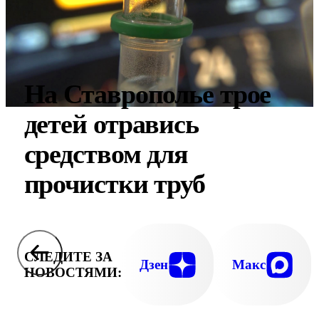
На Ставрополье трое
детей отравись
средством для
прочистки труб
СЛЕДИТЕ ЗА
Дзен
Макс
НОВОСТЯМИ: