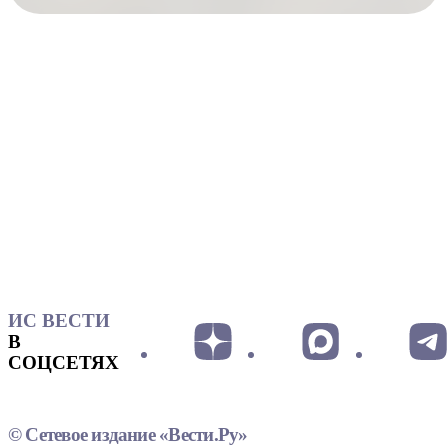
ИС ВЕСТИ
В
СОЦСЕТЯХ
© Сетевое издание «Вести.Ру»