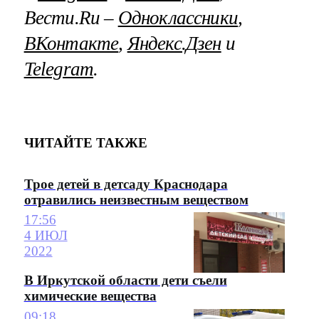
Вести.Ru –
Одноклассники
,
ВКонтакте
,
Яндекс.Дзен
и
Telegram
.
ЧИТАЙТЕ ТАКЖЕ
Трое детей в детсаду Краснодара
отравились неизвестным веществом
17:56
4 ИЮЛ
2022
В Иркутской области дети съели
химические вещества
09:18