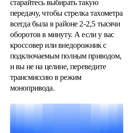
старайтесь выбирать такую
передачу, чтобы стрелка тахометра
всегда была в районе 2-2,5 тысячи
оборотов в минуту. А если у вас
кроссовер или внедорожник с
подключаемым полным приводом,
и вы не на целине, переведите
трансмиссию в режим
монопривода.