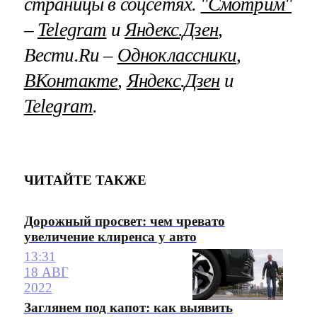
страницы в соцсетях.
"Смотрим"
–
Telegram
и
Яндекс.Дзен
,
Вести.Ru –
Одноклассники
,
ВКонтакте
,
Яндекс.Дзен
и
Telegram
.
ЧИТАЙТЕ ТАКЖЕ
Дорожный просвет: чем чревато
увеличение клиренса у авто
13:31
18 АВГ
2022
Заглянем под капот: как выявить