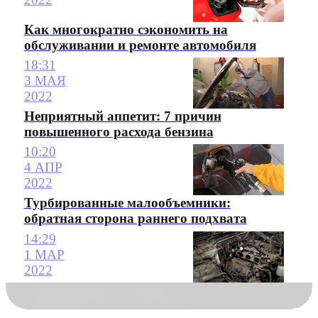
Как многократно сэкономить на
обслуживании и ремонте автомобиля
18:31
3 МАЯ
2022
Неприятный аппетит: 7 причин
повышенного расхода бензина
10:20
4 АПР
2022
Турбированные малообъемники:
обратная сторона раннего подхвата
14:29
1 МАР
2022