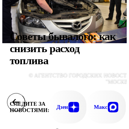
Советы бывалого: как
снизить расход
топлива
© АГЕНТСТВО ГОРОДСКИХ НОВОСТ
"МОСКВ
СЛЕДИТЕ ЗА
Дзен
Макс
НОВОСТЯМИ: