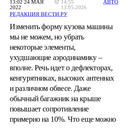
13:02 24 МАЯ
14:55
АВТО
2022
13.05.2026
РЕДАКЦИЯ ВЕСТИ.РУ
Изменить форму кузова машины
мы не можем, но убрать
некоторые элементы,
ухудшающие аэродинамику –
вполне. Речь идет о дефлекторах,
кенгурятниках, высоких антеннах
и различном обвесе. Даже
обычный багажник на крыше
повышает сопротивление
примерно на 10%. Что еще можно