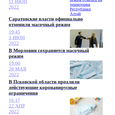
11 ИЮН
2022
Саратовские власти официально
отменили масочный режим
19:45
3 ИЮН
2022
В Мордовии сохраняется масочный
режим
19:00
28 МАЯ
2022
В Псковской области продлили
действующие коронавирусные
ограничения
16:17
22 АПР
2022