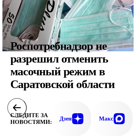
Роспотребнадзор не
разрешил отменить
масочный режим в
Саратовской области
СЛЕДИТЕ ЗА
Дзен
Макс
НОВОСТЯМИ: