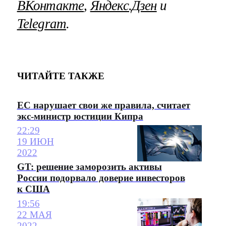
ВКонтакте
,
Яндекс.Дзен
и
Telegram
.
ЧИТАЙТЕ ТАКЖЕ
ЕС нарушает свои же правила, считает
экс-министр юстиции Кипра
22:29
19 ИЮН
2022
GT: решение заморозить активы
России подорвало доверие инвесторов
к США
19:56
22 МАЯ
2022