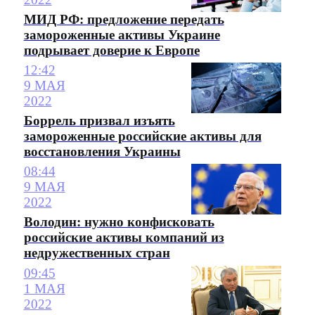
МИД РФ: предложение передать
замороженные активы Украине
подрывает доверие к Европе
12:42
9 МАЯ
2022
Боррель призвал изъять
замороженные российские активы для
восстановления Украины
08:44
9 МАЯ
2022
Володин: нужно конфисковать
российские активы компаний из
недружественных стран
09:45
1 МАЯ
2022