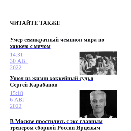
ЧИТАЙТЕ ТАКЖЕ
Умер семикратный чемпион мира по
хоккею с мячом
14:31
30 АВГ
2022
Ушел из жизни хоккейный судья
Сергей Карабанов
15:18
6 АВГ
2022
В Москве простились с экс-главным
тренером сборной России Ярцевым