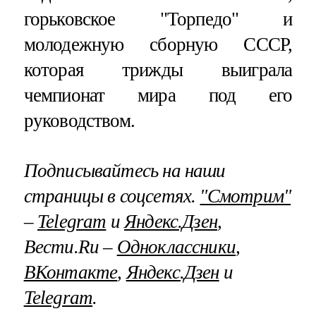
горьковское "Торпедо" и
молодежную сборную СССР,
которая трижды выиграла
чемпионат мира под его
руководством.
Подписывайтесь на наши
страницы в соцсетях.
"Смотрим"
–
Telegram
и
Яндекс.Дзен
,
Вести.Ru –
Одноклассники
,
ВКонтакте
,
Яндекс.Дзен
и
Telegram
.