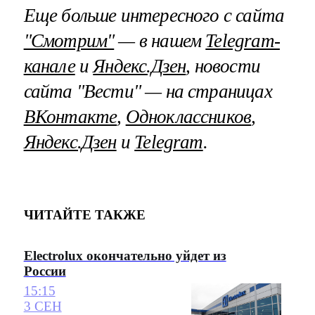
Еще больше интересного с сайта
"Смотрим"
— в нашем
Telegram-
канале
и
Яндекс.Дзен
, новости
сайта "Вести" — на страницах
ВКонтакте
,
Одноклассников
,
Яндекс.Дзен
и
Telegram
.
ЧИТАЙТЕ ТАКЖЕ
Electrolux окончательно уйдет из
России
15:15
3 СЕН