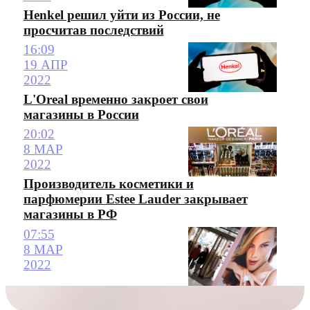
Henkel решил уйти из России, не
просчитав последствий
16:09
19 АПР
2022
L'Oreal временно закроет свои
магазины в России
20:02
8 МАР
2022
Производитель косметики и
парфюмерии Estee Lauder закрывает
магазины в РФ
07:55
8 МАР
2022