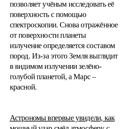
позволяет учёным исследовать её
поверхность с помощью
спектроскопии. Снова отражённое
от поверхности планеты
излучение определяется составом
пород. Из-за этого Земля выглядит
в видимом излучении зелёно-
голубой планетой, а Марс –
красной.
​Астрономы впервые увидели, как
мощный удар смёл атмосферу с