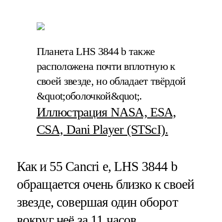
Планета LHS 3844 b также
расположена почти вплотную к
своей звезде, но обладает твёрдой
&quot;оболочкой&quot;.
Иллюстрация NASA, ESA,
CSA, Dani Player (STScI).
Как и 55 Cancri e, LHS 3844 b
обращается очень близко к своей
звезде, совершая один оборот
вокруг неё за 11 часов.