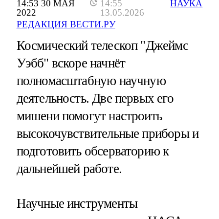
14:53 30 МАЯ
14:55
НАУКА
2022
13.05.2026
РЕДАКЦИЯ ВЕСТИ.РУ
Космический телескоп "Джеймс
Уэбб" вскоре начнёт
полномасштабную научную
деятельность. Две первых его
мишени помогут настроить
высокочувствительные приборы и
подготовить обсерваторию к
дальнейшей работе.
Научные инструменты