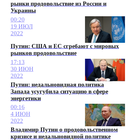
рынки продовольствие из России и
Украины
00:20
19 ИЮЛ
2022
Путин: США и ЕС сгребают с мировых
рынков продовольствие
17:13
30 ИЮН
2022
Путин: недальновидная политика
Запада усугубила ситуацию в сфере
энергетики
00:16
4 ИЮН
2022
Владимир Путин о продовольственном
кризисе и недальновидной политике