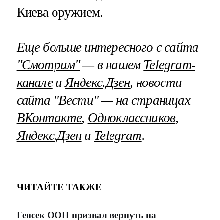
Киева оружием.
Еще больше интересного с сайта
"Смотрим"
— в нашем
Telegram-
канале
и
Яндекс.Дзен
, новости
сайта "Вести" — на страницах
ВКонтакте
,
Одноклассников
,
Яндекс.Дзен
и
Telegram
.
ЧИТАЙТЕ ТАКЖЕ
Генсек ООН призвал вернуть на