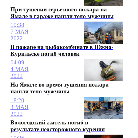
При тушении серьезного пожара на
Ямале в гараже нашли тело мужчины
10:38
7 МАЯ
2022
В пожаре на рыбокомбинате в Южно-
Курильске погиб человек
04:09
4 МАЯ
2022
На Ямале во время тушения пожара
нашли тело мужчины
18:20
3 МАЯ
2022
Вологодский житель погиб в
результате неосторожного курения
10:26