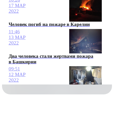
17 МАР
2022
Человек погиб на пожаре в Карелии
11:46
13 МАР
2022
Два человека стали жертвами пожара
в Башкирии
09:51
12 МАР
2022