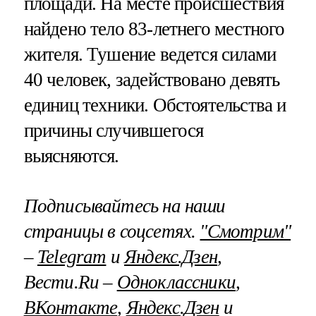
площади. На месте происшествия
найдено тело 83-летнего местного
жителя. Тушение ведется силами
40 человек, задействовано девять
единиц техники. Обстоятельства и
причины случившегося
выясняются.
Подписывайтесь на наши
страницы в соцсетях.
"Смотрим"
–
Telegram
и
Яндекс.Дзен
,
Вести.Ru –
Одноклассники
,
ВКонтакте
,
Яндекс.Дзен
и