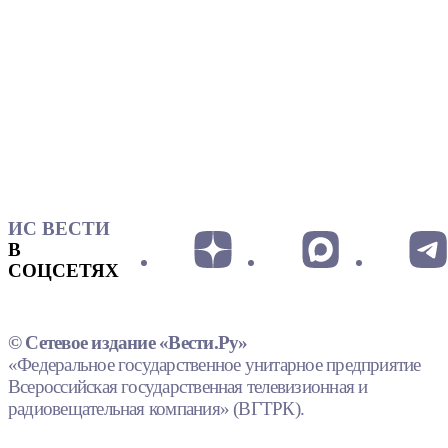
ИС ВЕСТИ
В
СОЦСЕТЯХ
© Сетевое издание «Вести.Ру»
«Федеральное государственное унитарное предприятие
Всероссийская государственная телевизионная и
радиовещательная компания» (ВГТРК).