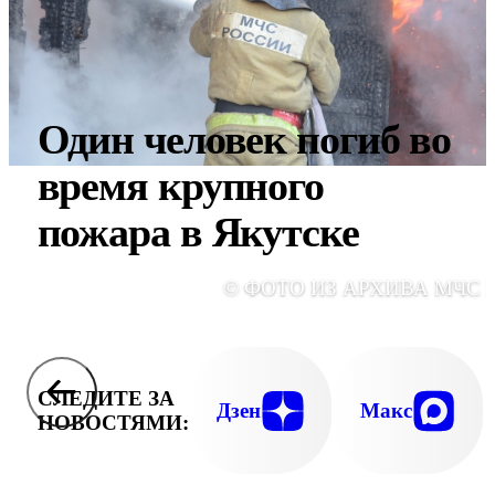
Один человек погиб во
время крупного
пожара в Якутске
© ФОТО ИЗ АРХИВА МЧС 
СЛЕДИТЕ ЗА
Дзен
Макс
НОВОСТЯМИ: