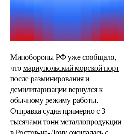
Минобороны РФ уже сообщало,
что
мариупольский морской порт
после разминирования и
демилитаризации вернулся к
обычному режиму работы.
Отправка судна примерно с 3
тысячами тонн металлопродукции
в Ростов-на-Дону ожидалась с