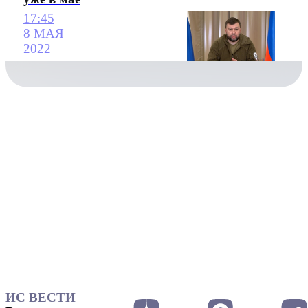
17:45
8 МАЯ
2022
ИС ВЕСТИ