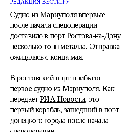
РЕДАКЦИЯ ВЕСТИ.РУ
Судно из Мариуполя впервые
после начала спецоперации
доставило в порт Ростова-на-Дону
несколько тонн металла. Отправка
ожидалась с конца мая.
В ростовский порт прибыло
первое судно из Мариуполя
. Как
передает
РИА Новости
, это
первый корабль, зашедший в порт
донецкого города после начала
спецоперации.