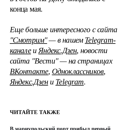
конца мая.
Еще больше интересного с сайта
"Смотрим"
— в нашем
Telegram-
канале
и
Яндекс.Дзен
, новости
сайта "Вести" — на страницах
ВКонтакте
,
Одноклассников
,
Яндекс.Дзен
и
Telegram
.
ЧИТАЙТЕ ТАКЖЕ
В мариупольский порт прибыл первый