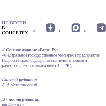
ИС ВЕСТИ
В
СОЦСЕТЯХ
© Сетевое издание «Вести.Ру»
«Федеральное государственное унитарное предприятие
Всероссийская государственная телевизионная и
радиовещательная компания» (ВГТРК).
Главный редактор
А. А. Филипповский
Эл. почта редакции
info@vesti.ru