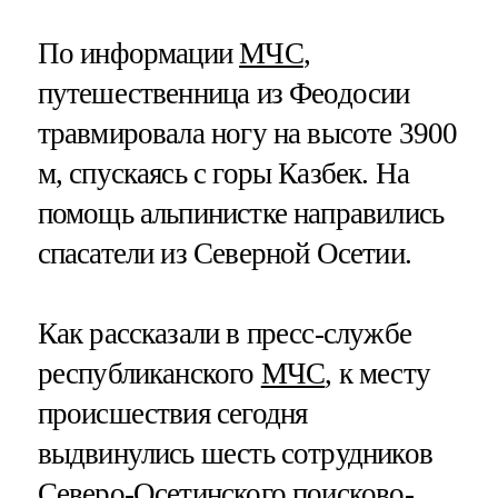
По информации
МЧС
,
путешественница из Феодосии
травмировала ногу на высоте 3900
м, спускаясь с горы Казбек. На
помощь альпинистке направились
спасатели из Северной Осетии.
Как рассказали в пресс-службе
республиканского
МЧС
, к месту
происшествия сегодня
выдвинулись шесть сотрудников
Северо-Осетинского поисково-