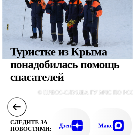
Туристке из Крыма
понадобилась помощь
спасателей
© ПРЕСС-СЛУЖБА ГУ МЧС ПО РСО
СЛЕДИТЕ ЗА
Дзен
Макс
НОВОСТЯМИ: