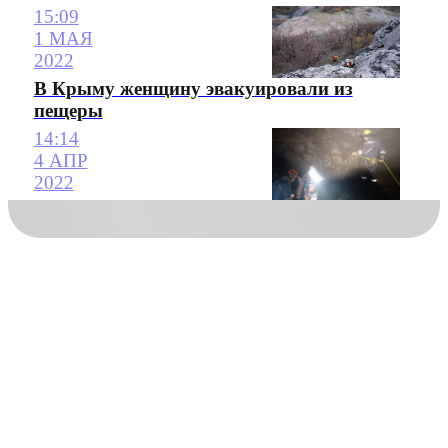
15:09
1 МАЯ
2022
В Крыму женщину эвакуировали из
пещеры
14:14
4 АПР
2022