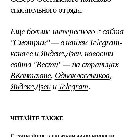
спасательного отряда.
Еще больше интересного с сайта
"Смотрим"
— в нашем
Telegram-
канале
и
Яндекс.Дзен
, новости
сайта "Вести" — на страницах
ВКонтакте
,
Одноклассников
,
Яндекс.Дзен
и
Telegram
.
ЧИТАЙТЕ ТАКЖЕ
С горы Фишт спасатели эвакуировали