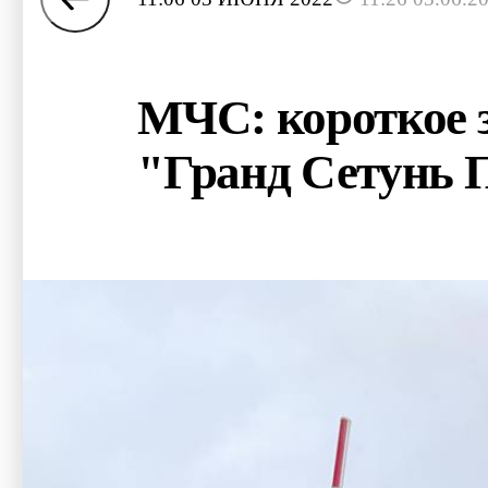
МЧС: короткое 
"Гранд Сетунь 