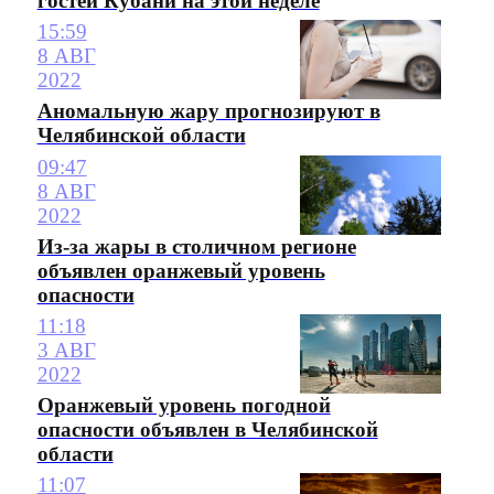
гостей Кубани на этой неделе
15:59
8 АВГ
2022
Аномальную жару прогнозируют в
Челябинской области
09:47
8 АВГ
2022
Из-за жары в столичном регионе
объявлен оранжевый уровень
опасности
11:18
3 АВГ
2022
Оранжевый уровень погодной
опасности объявлен в Челябинской
области
11:07