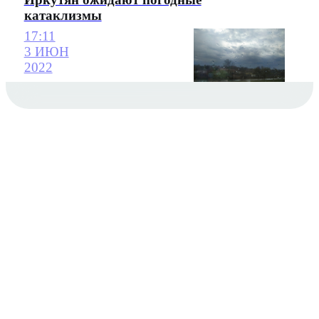
катаклизмы
17:11
3 ИЮН
2022