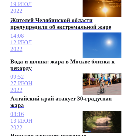
19 ИЮЛ
2022
Жителей Челябинской области
предупредили об экстремальной жаре
14:08
12 ИЮЛ
2022
Вода и шляпа: жара в Москве близка к
рекорду
09:52
27 ИЮН
2022
Алтайский край атакует 30-градусная
жара
08:16
13 ИЮН
2022
Иркутян ожидают погодные