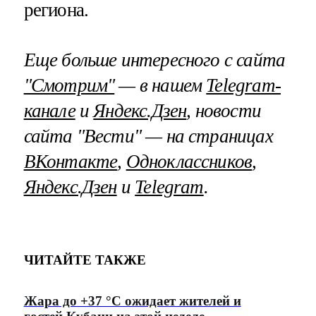
региона.
Еще больше интересного с сайта
"Смотрим"
— в нашем
Telegram-
канале
и
Яндекс.Дзен
, новости
сайта "Вести" — на страницах
ВКонтакте
,
Одноклассников
,
Яндекс.Дзен
и
Telegram
.
ЧИТАЙТЕ ТАКЖЕ
Жара до +37 °C ожидает жителей и