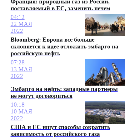
Франция: природный газ из России,
поставляемый в ЕС, заменить нечем
04:12
22 МАЯ
2022
Bloomberg: Европа все больше
склоняется к идее отложить эмбарго на
российскую нефть
07:28
13 МАЯ
2022
Эмбарго на нефть: западные партнеры
не могут договориться
10:18
10 МАЯ
2022
США и ЕС ищут способы сократить
зависимость от российского газа