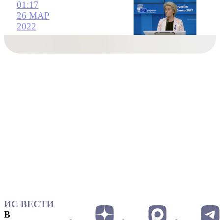
01:17
26 МАР
2022
ИС ВЕСТИ
В