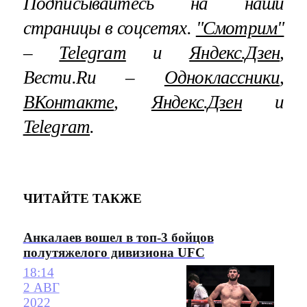
Подписывайтесь на наши
страницы в соцсетях.
"Смотрим"
–
Telegram
и
Яндекс.Дзен
,
Вести.Ru –
Одноклассники
,
ВКонтакте
,
Яндекс.Дзен
и
Telegram
.
ЧИТАЙТЕ ТАКЖЕ
Анкалаев вошел в топ-3 бойцов
полутяжелого дивизиона UFC
18:14
2 АВГ
2022