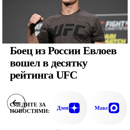
Боец из России Евлоев
вошел в десятку
рейтинга UFC
СЛЕДИТЕ ЗА
Дзен
Макс
НОВОСТЯМИ: