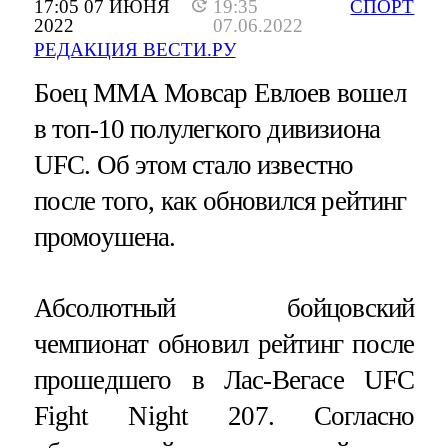
17:05 07 ИЮНЯ
19:35
СПОРТ
2022
07.06.2022
РЕДАКЦИЯ ВЕСТИ.РУ
Боец ММА Мовсар Евлоев вошел
в топ-10 полулегкого дивизиона
UFC. Об этом стало известно
после того, как обновился рейтинг
промоушена.
Абсолютный бойцовский
чемпионат обновил рейтинг после
прошедшего в Лас-Вегасе UFC
Fight Night 207. Согласно