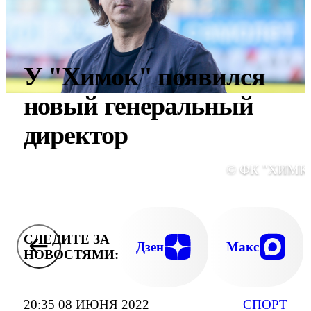
У "Химок" появился
новый генеральный
директор
© ФК "ХИМК
СЛЕДИТЕ ЗА
Дзен
Макс
НОВОСТЯМИ:
20:35 08 ИЮНЯ 2022
СПОРТ