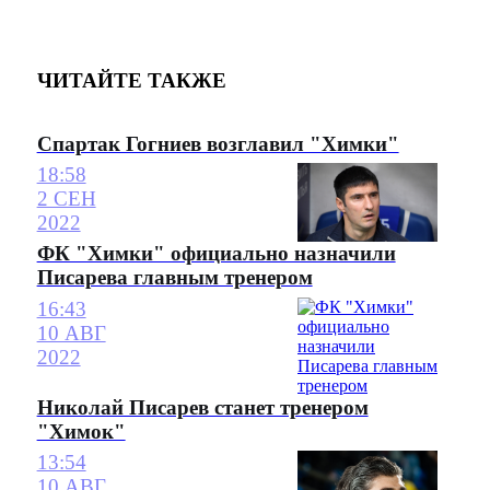
ЧИТАЙТЕ ТАКЖЕ
Спартак Гогниев возглавил "Химки"
18:58
2 СЕН
2022
ФК "Химки" официально назначили
Писарева главным тренером
16:43
10 АВГ
2022
Николай Писарев станет тренером
"Химок"
13:54
10 АВГ