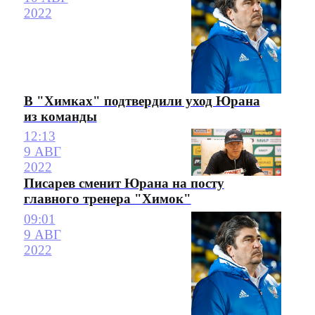
2022
В "Химках" подтвердили уход Юрана
из команды
12:13
9 АВГ
2022
Писарев сменит Юрана на посту
главного тренера "Химок"
09:01
9 АВГ
2022