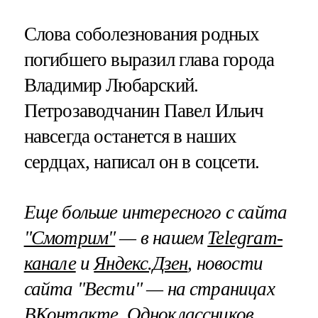
Слова соболезнования родных
погибшего выразил глава города
Владимир Любарский.
Петрозаводчанин Павел Ильич
навсегда останется в наших
сердцах, написал он в соцсети.
Еще больше интересного с сайта
"Смотрим"
— в нашем
Telegram-
канале
и
Яндекс.Дзен
, новости
сайта "Вести" — на страницах
ВКонтакте
,
Одноклассников
,