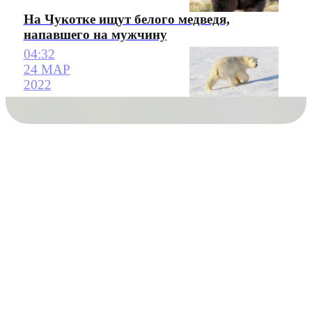
На Чукотке ищут белого медведя,
напавшего на мужчину
04:32
24 МАР
2022