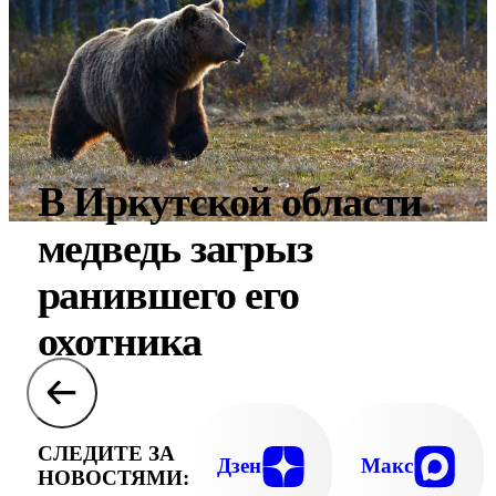
В Иркутской области
медведь загрыз
ранившего его
охотника
СЛЕДИТЕ ЗА
Дзен
Макс
НОВОСТЯМИ: