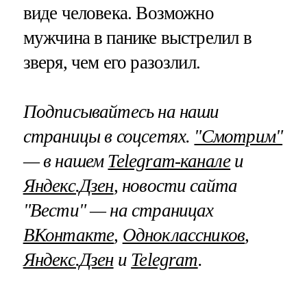
виде человека. Возможно
мужчина в панике выстрелил в
зверя, чем его разозлил.
Подписывайтесь на наши
страницы в соцсетях.
"Смотрим"
— в нашем
Telegram-канале
и
Яндекс.Дзен
, новости сайта
"Вести" — на страницах
ВКонтакте
,
Одноклассников
,
Яндекс.Дзен
и
Telegram
.