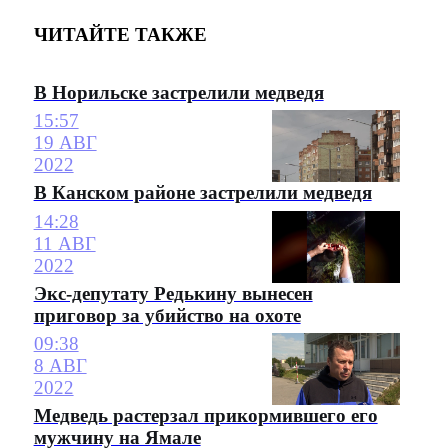
ЧИТАЙТЕ ТАКЖЕ
В Норильске застрелили медведя
15:57
19 АВГ
2022
В Канском районе застрелили медведя
14:28
11 АВГ
2022
Экс-депутату Редькину вынесен
приговор за убийство на охоте
09:38
8 АВГ
2022
Медведь растерзал прикормившего его
мужчину на Ямале