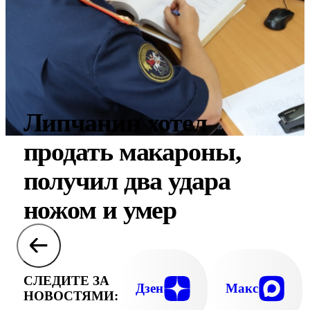
Липчанин хотел
продать макароны,
получил два удара
ножом и умер
СЛЕДИТЕ ЗА
Дзен
Макс
НОВОСТЯМИ: