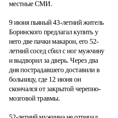
местные СМИ.
9 июня пьяный 43-летний житель
Боринского предлагал купить у
него две пачки макарон, его 52-
летний сосед сбил с ног мужчину
и выдворил за дверь. Через два
дня пострадавшего доставили в
больницу, где 12 июня он
скончался от закрытой черепно-
мозговой травмы.
52-летний мужчина не отрицал