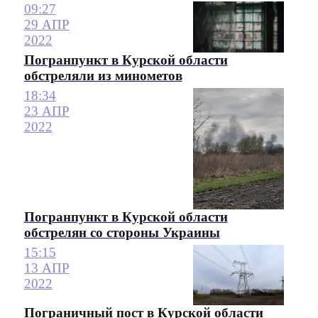
09:27
29 АПР
2022
Погранпункт в Курской области
обстреляли из минометов
18:34
23 АПР
2022
Погранпункт в Курской области
обстрелян со стороны Украины
15:15
13 АПР
2022
Пограничный пост в Курской области