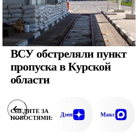
ВСУ обстреляли пункт
пропуска в Курской
области
СЛЕДИТЕ ЗА
Дзен
Макс
НОВОСТЯМИ: