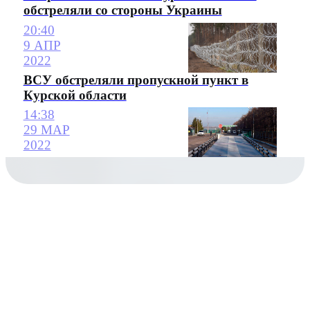
обстреляли со стороны Украины
20:40
9 АПР
2022
ВСУ обстреляли пропускной пункт в
Курской области
14:38
29 МАР
2022