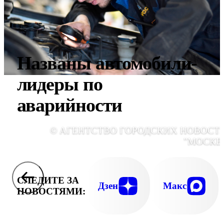
Названы автомобили-
лидеры по
аварийности
© АГЕНТСТВО ГОРОДСКИХ НОВОСТ
"МОСКВ
СЛЕДИТЕ ЗА
Дзен
Макс
НОВОСТЯМИ: