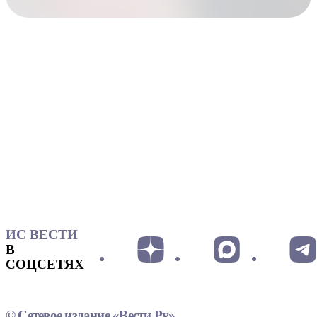
ИС ВЕСТИ
В
СОЦСЕТЯХ
© Сетевое издание «Вести.Ру»