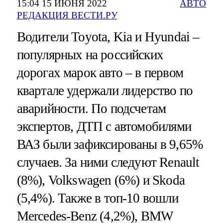
15:04 15 ИЮНЯ 2022
АВТО
РЕДАКЦИЯ ВЕСТИ.РУ
Водители Toyota, Kia и Hyundai –
популярных на российских
дорогах марок авто – в первом
квартале удержали лидерство по
аварийности. По подсчетам
экспертов, ДТП с автомобилями
ВАЗ были зафиксированы в 9,65%
случаев. За ними следуют Renault
(8%), Volkswagen (6%) и Skoda
(5,4%). Также в топ-10 вошли
Mercedes-Benz (4,2%), BMW