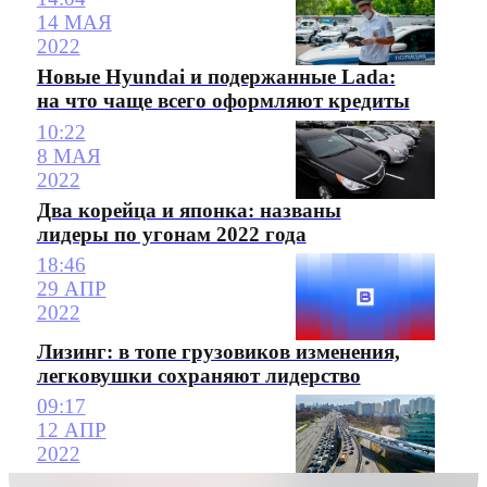
14 МАЯ
2022
Новые Hyundai и подержанные Lada:
на что чаще всего оформляют кредиты
10:22
8 МАЯ
2022
Два корейца и японка: названы
лидеры по угонам 2022 года
18:46
29 АПР
2022
Лизинг: в топе грузовиков изменения,
легковушки сохраняют лидерство
09:17
12 АПР
2022