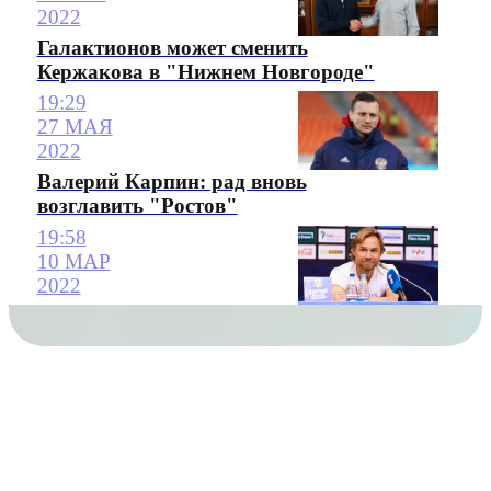
2022
Галактионов может сменить
Кержакова в "Нижнем Новгороде"
19:29
27 МАЯ
2022
Валерий Карпин: рад вновь
возглавить "Ростов"
19:58
10 МАР
2022