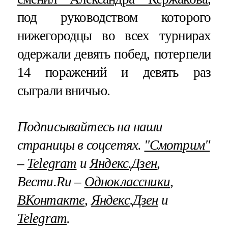
под руководством которого
нижегородцы во всех турнирах
одержали девять побед, потерпели
14 поражений и девять раз
сыграли вничью.
Подписывайтесь на наши
страницы в соцсетях.
"Смотрим"
–
Telegram
и
Яндекс.Дзен
,
Вести.Ru –
Одноклассники
,
ВКонтакте
,
Яндекс.Дзен
и
Telegram
.