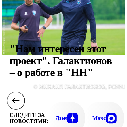
"Нам интересен этот
проект". Галактионов
– о работе в "НН"
© МИХАИЛ ГАЛАКТИОНОВ, FCNN.
СЛЕДИТЕ ЗА
Дзен
Макс
НОВОСТЯМИ: