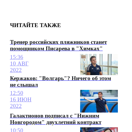
ЧИТАЙТЕ ТАКЖЕ
Тренер российских пляжников станет
помощником Писарева в "Химках"
15:36
10 АВГ
2022
Кержаков: "Волгарь"? Ничего об этом
не слышал
12:50
16 ИЮН
2022
Галактионов подписал с "Нижним
Новгородом" двухлетний контракт
10:50