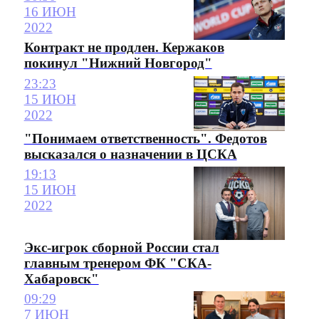
16 ИЮН
2022
Контракт не продлен. Кержаков
покинул "Нижний Новгород"
23:23
15 ИЮН
2022
"Понимаем ответственность". Федотов
высказался о назначении в ЦСКА
19:13
15 ИЮН
2022
Экс-игрок сборной России стал
главным тренером ФК "СКА-
Хабаровск"
09:29
7 ИЮН