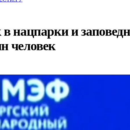
 в нацпарки и заповедн
н человек