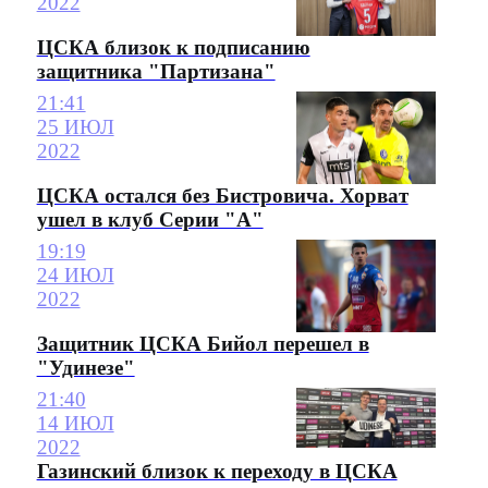
2022
ЦСКА близок к подписанию
защитника "Партизана"
21:41
25 ИЮЛ
2022
ЦСКА остался без Бистровича. Хорват
ушел в клуб Серии "А"
19:19
24 ИЮЛ
2022
Защитник ЦСКА Бийол перешел в
"Удинезе"
21:40
14 ИЮЛ
2022
Газинский близок к переходу в ЦСКА