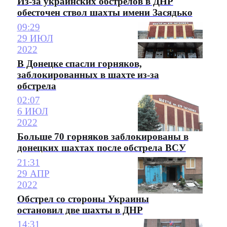
Из-за украинских обстрелов в ДНР
обесточен ствол шахты имени Засядько
09:29
29 ИЮЛ
2022
В Донецке спасли горняков,
заблокированных в шахте из-за
обстрела
02:07
6 ИЮЛ
2022
Больше 70 горняков заблокированы в
донецких шахтах после обстрела ВСУ
21:31
29 АПР
2022
Обстрел со стороны Украины
остановил две шахты в ДНР
14:31