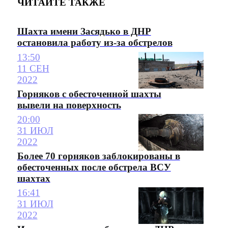
ЧИТАЙТЕ ТАКЖЕ
Шахта имени Засядько в ДНР
остановила работу из-за обстрелов
13:50
11 СЕН
2022
Горняков с обесточенной шахты
вывели на поверхность
20:00
31 ИЮЛ
2022
Более 70 горняков заблокированы в
обесточенных после обстрела ВСУ
шахтах
16:41
31 ИЮЛ
2022