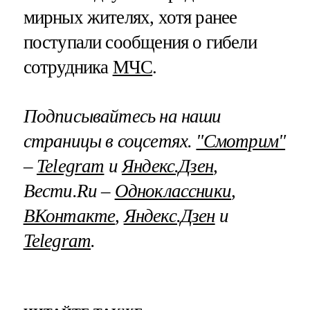
мирных жителях, хотя ранее
поступали сообщения о гибели
сотрудника
МЧС
.
Подписывайтесь на наши
страницы в соцсетях.
"Смотрим"
–
Telegram
и
Яндекс.Дзен
,
Вести.Ru –
Одноклассники
,
ВКонтакте
,
Яндекс.Дзен
и
Telegram
.