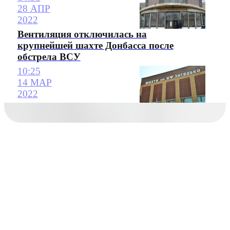
28 АПР
2022
Вентиляция отключилась на
крупнейшей шахте Донбасса после
обстрела ВСУ
10:25
14 МАР
2022