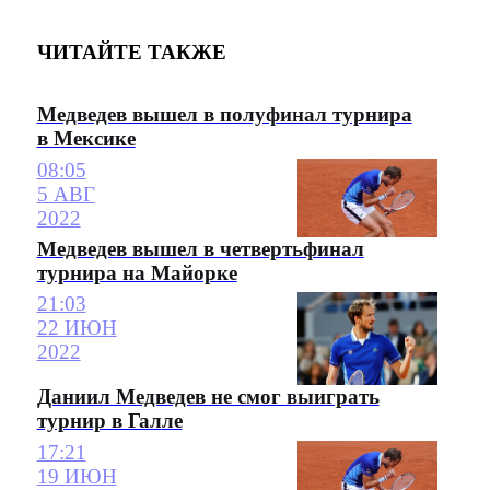
ЧИТАЙТЕ ТАКЖЕ
Медведев вышел в полуфинал турнира
в Мексике
08:05
5 АВГ
2022
Медведев вышел в четвертьфинал
турнира на Майорке
21:03
22 ИЮН
2022
Даниил Медведев не смог выиграть
турнир в Галле
17:21
19 ИЮН