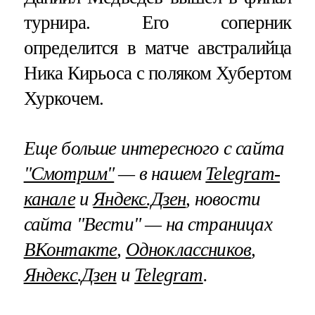
турнира. Его соперник
определится в матче австралийца
Ника Кирьоса с поляком Хубертом
Хуркочем.
Еще больше интересного с сайта
"Смотрим"
— в нашем
Telegram-
канале
и
Яндекс.Дзен
, новости
сайта "Вести" — на страницах
ВКонтакте
,
Одноклассников
,
Яндекс.Дзен
и
Telegram
.