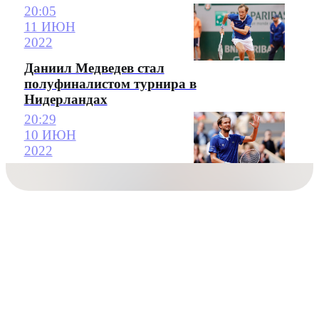
20:05
11 ИЮН
2022
Даниил Медведев стал
полуфиналистом турнира в
Нидерландах
20:29
10 ИЮН
2022