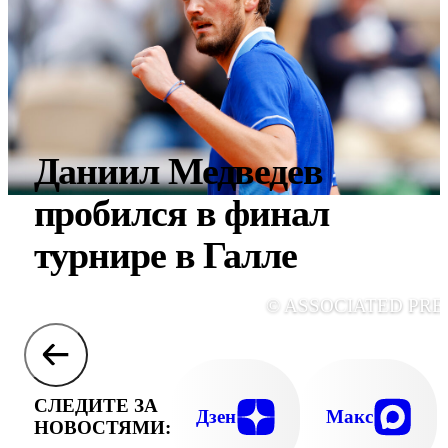
Даниил Медведев
пробился в финал
турнире в Галле
© ASSOCIATED PRE
СЛЕДИТЕ ЗА
Дзен
Макс
НОВОСТЯМИ: