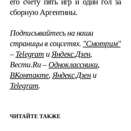
его счету пять игр и один гол за
сборную Аргентины.
Подписывайтесь на наши
страницы в соцсетях.
"Смотрим"
–
Telegram
и
Яндекс.Дзен
,
Вести.Ru –
Одноклассники
,
ВКонтакте
,
Яндекс.Дзен
и
Telegram
.
ЧИТАЙТЕ ТАКЖЕ