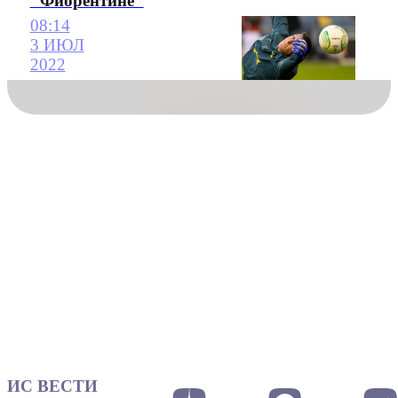
"Фиорентине"
08:14
3 ИЮЛ
2022
ИС ВЕСТИ