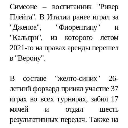
Симеоне – воспитанник "Ривер
Плейта". В Италии ранее играл за
"Дженоа", "Фиорентину" и
"Кальяри", из которого летом
2021-го на правах аренды перешел
в "Верону".
В составе "желто-синих" 26-
летний форвард принял участие 37
играх во всех турнирах, забил 17
мячей и отдал шесть
результативных передач. Также на