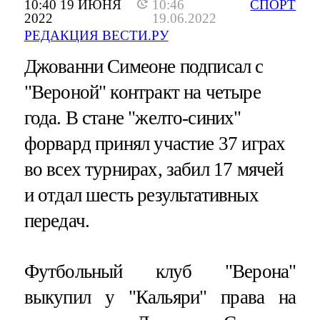
10:40 19 ИЮНЯ
10:46
СПОРТ
2022
19.06.2022
РЕДАКЦИЯ ВЕСТИ.РУ
Джованни Симеоне подписал с
"Вероной" контракт на четыре
года. В стане "желто-синих"
форвард принял участие 37 играх
во всех турнирах, забил 17 мячей
и отдал шесть результативных
передач.
Футбольный клуб "Верона"
выкупил у "Кальяри" права на