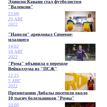
Эдинсон Кавани стал футболистом
"Валенсии"
23:09
29 АВГ
2022
"Наполи" арендовал Симеоне-
младшего
14:02
18 АВГ
2022
"Рома" объявила о переходе
Вейналдума из "ПСЖ"
22:25
5 АВГ
2022
Презентацию Дибалы посетили около
10 тысяч болельщиков "Ромы"
10:00