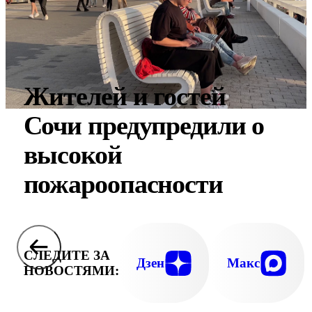
Жителей и гостей
Сочи предупредили о
высокой
пожароопасности
СЛЕДИТЕ ЗА
Дзен
Макс
НОВОСТЯМИ: