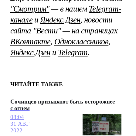
"Смотрим"
— в нашем
Telegram-
канале
и
Яндекс.Дзен
, новости
сайта "Вести" — на страницах
ВКонтакте
,
Одноклассников
,
Яндекс.Дзен
и
Telegram
.
ЧИТАЙТЕ ТАКЖЕ
Сочинцев призывают быть осторожнее
с огнем
08:04
31 АВГ
2022