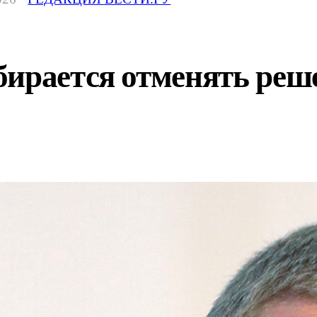
бирается отменять реш