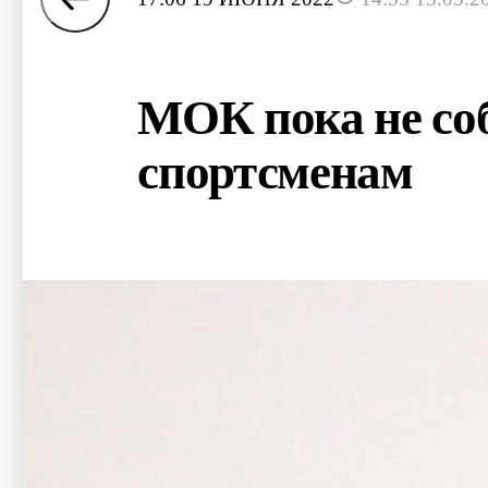
МОК пока не со
спортсменам