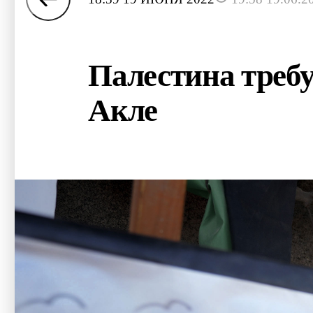
Палестина требу
Акле