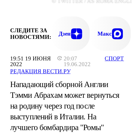
© TWITTER / AS ROMA ENGLI
СЛЕДИТЕ ЗА
Дзен
Макс
НОВОСТЯМИ:
19:51 19 ИЮНЯ
20:07
СПОРТ
2022
19.06.2022
РЕДАКЦИЯ ВЕСТИ.РУ
Нападающий сборной Англии
Тэмми Абрахам может вернуться
на родину через год после
выступлений в Италии. На
лучшего бомбардира "Ромы"