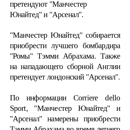
претендуют "Манчестер
Юнайтед" и "Арсенал".
"Манчестер Юнайтед" собирается
приобрести лучшего бомбардира
"Ромы" Тэмми Абрахама. Также
на нападающего сборной Англии
претендует лондонский "Арсенал".
По информации Corriere dello
Sport, "Манчестер Юнайтед" и
"Арсенал" намерены приобрести
Тэмми Абрахама во время летнего