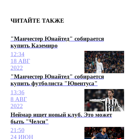
ЧИТАЙТЕ ТАКЖЕ
"Манчестер Юнайтед" собирается
купить Каземиро
12:34
18 АВГ
2022
"Манчестер Юнайтед" собирается
купить футболиста "Ювентуса"
13:36
8 АВГ
2022
Неймар ищет новый клуб. Это может
быть "Челси"
21:50
24 ИЮН