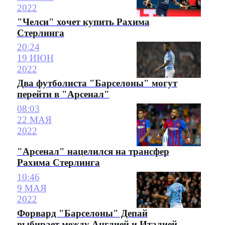
2022
"Челси" хочет купить Рахима
Стерлинга
20:24
19 ИЮН
2022
Два футболиста "Барселоны" могут
перейти в "Арсенал"
08:03
22 МАЯ
2022
"Арсенал" нацелился на трансфер
Рахима Стерлинга
10:46
9 МАЯ
2022
Форвард "Барселоны" Депай
выбирает между Англией и Италией