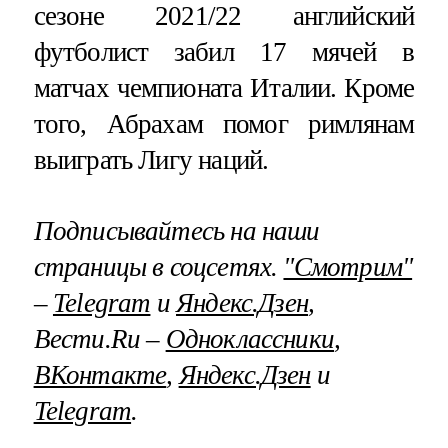
сезоне 2021/22 английский
футболист забил 17 мячей в
матчах чемпионата Италии. Кроме
того, Абрахам помог римлянам
выиграть Лигу наций.
Подписывайтесь на наши
страницы в соцсетях.
"Смотрим"
–
Telegram
и
Яндекс.Дзен
,
Вести.Ru –
Одноклассники
,
ВКонтакте
,
Яндекс.Дзен
и
Telegram
.