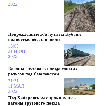
2022
Поврежденные ж/д пути на Кубани
полностью восстановили
13:05
21 ИЮН
2022
Вагоны грузового поезда сошли с
рельсов под Смоленском
21:21
11 МАЯ
2022
Под Хабаровском опрокинулись
вагоны грузового поезда