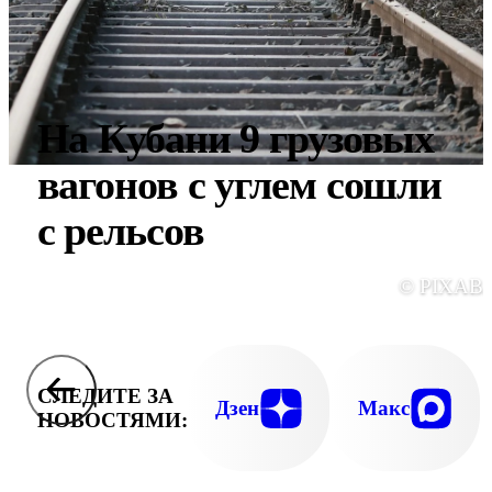
На Кубани 9 грузовых
вагонов с углем сошли
с рельсов
© PIXAB
СЛЕДИТЕ ЗА
Дзен
Макс
НОВОСТЯМИ: