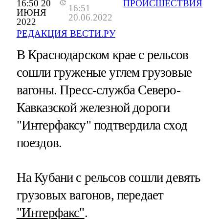
16:50 20
ПРОИСШЕСТВИЯ
16:51
ИЮНЯ
20.06.2022
2022
РЕДАКЦИЯ ВЕСТИ.РУ
В Краснодарском крае с рельсов
сошли груженые углем грузовые
вагоны. Пресс-служба Северо-
Кавказской железной дороги
"Интерфаксу" подтвердила сход
поездов.
На Кубани с рельсов сошли девять
грузовых вагонов, передает
"Интерфакс"
.