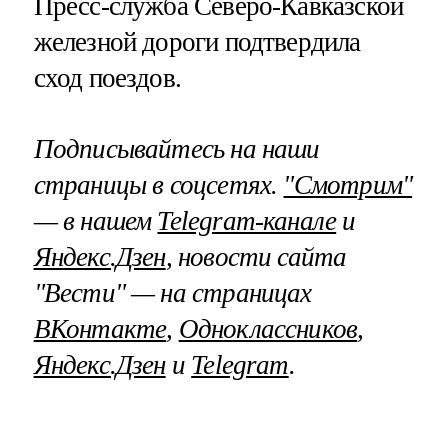
Пресс-служба Северо-Кавказской
железной дороги подтвердила
сход поездов.
Подписывайтесь на наши
страницы в соцсетях.
"Смотрим"
— в нашем
Telegram-канале
и
Яндекс.Дзен
, новости сайта
"Вести" — на страницах
ВКонтакте
,
Одноклассников
,
Яндекс.Дзен
и
Telegram
.