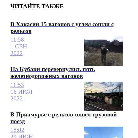
ЧИТАЙТЕ ТАКЖЕ
В Хакасии 15 вагонов с углем сошли с
рельсов
11:58
1 СЕН
2022
На Кубани перевернулись пять
железнодорожных вагонов
11:53
16 ИЮЛ
2022
В Приамурье с рельсов сошел грузовой
поезд
15:02
29 ИЮН