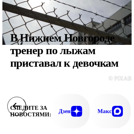
В Нижнем Новгороде
тренер по лыжам
приставал к девочкам
© PIXAB
СЛЕДИТЕ ЗА
Дзен
Макс
НОВОСТЯМИ: