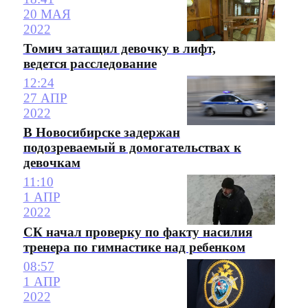
20 МАЯ
2022
Томич затащил девочку в лифт,
ведется расследование
12:24
27 АПР
2022
В Новосибирске задержан
подозреваемый в домогательствах к
девочкам
11:10
1 АПР
2022
СК начал проверку по факту насилия
тренера по гимнастике над ребенком
08:57
1 АПР
2022