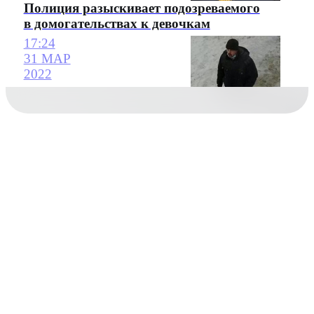
Полиция разыскивает подозреваемого
в домогательствах к девочкам
17:24
31 МАР
2022