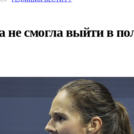
 не смогла выйти в по