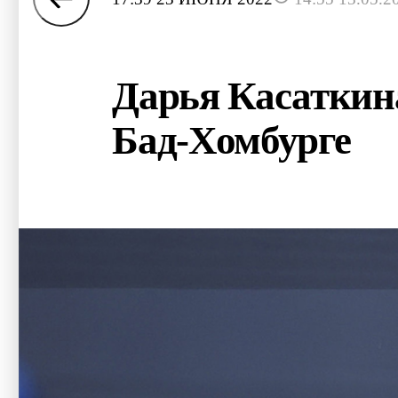
Дарья Касаткина
Бад-Хомбурге