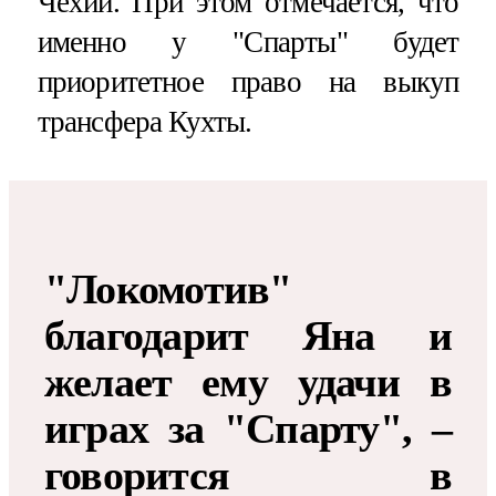
Чехии. При этом отмечается, что
именно у "Спарты" будет
приоритетное право на выкуп
трансфера Кухты.
"Локомотив"
благодарит Яна и
желает ему удачи в
играх за "Спарту", –
говорится в