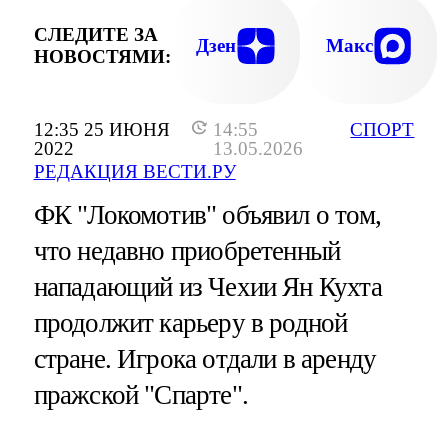
СЛЕДИТЕ ЗА
Дзен
Макс
НОВОСТЯМИ:
12:35 25 ИЮНЯ
14:55
СПОРТ
2022
13.05.2026
РЕДАКЦИЯ ВЕСТИ.РУ
ФК "Локомотив" объявил о том,
что недавно приобретенный
нападающий из Чехии Ян Кухта
продолжит карьеру в родной
стране. Игрока отдали в аренду
пражской "Спарте".