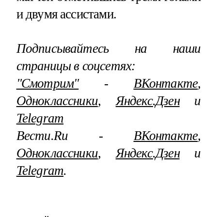
и двумя ассистами.
Подписывайтесь на наши
страницы в соцсетях:
"Смотрим"
‐
ВКонтакте
,
Одноклассники
,
Яндекс.Дзен
и
Telegram
Вести.Ru ‐
ВКонтакте
,
Одноклассники
,
Яндекс.Дзен
и
Telegram
.