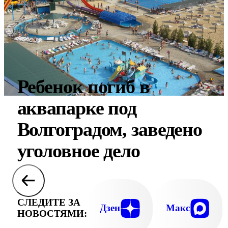
Ребенок погиб в
аквапарке под
Волгоградом, заведено
уголовное дело
СЛЕДИТЕ ЗА
Дзен
Макс
НОВОСТЯМИ: