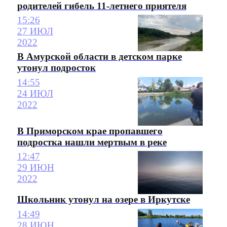
родителей гибель 11-летнего приятеля
15:26
27 ИЮЛ
2022
В Амурской области в детском парке
утонул подросток
14:55
24 ИЮЛ
2022
В Приморском крае пропавшего
подростка нашли мертвым в реке
12:47
29 ИЮН
2022
Школьник утонул на озере в Иркутске
14:49
28 ИЮН