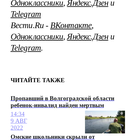
Одноклассники
,
Яндекс.Дзен
и
Telegram
Вести.Ru ‐
ВКонтакте
,
Одноклассники
,
Яндекс.Дзен
и
Telegram
.
ЧИТАЙТЕ ТАКЖЕ
Пропавший в Волгоградской области
ребенок-инвалид найден мертвым
14:34
9 АВГ
2022
Омские школьники скрыли от