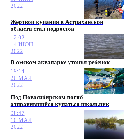
2022
Жертвой купания в Астраханской
области стал подросток
12:02
14 ИЮН
2022
В омском аквапарке утонул ребенок
19:14
26 МАЯ
2022
Под Новосибирском погиб
отправившийся купаться школьник
08:47
10 МАЯ
2022