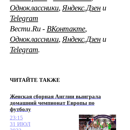
Одноклассники
,
Яндекс.Дзен
и
Telegram
Вести.Ru ‐
ВКонтакте
,
Одноклассники
,
Яндекс.Дзен
и
Telegram
.
ЧИТАЙТЕ ТАКЖЕ
Женская сборная Англии выиграла
домашний чемпионат Европы по
футболу
23:15
31 ИЮЛ