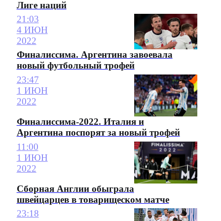
Лиге наций
21:03
4 ИЮН
2022
Финалиссима. Аргентина завоевала
новый футбольный трофей
23:47
1 ИЮН
2022
Финалиссима-2022. Италия и
Аргентина поспорят за новый трофей
11:00
1 ИЮН
2022
Сборная Англии обыграла
швейцарцев в товарищеском матче
23:18