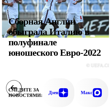
Сборная Англии
обыграла Италию в
полуфинале
юношеского Евро-2022
© UEFA.C
СЛЕДИТЕ ЗА
Дзен
Макс
НОВОСТЯМИ: