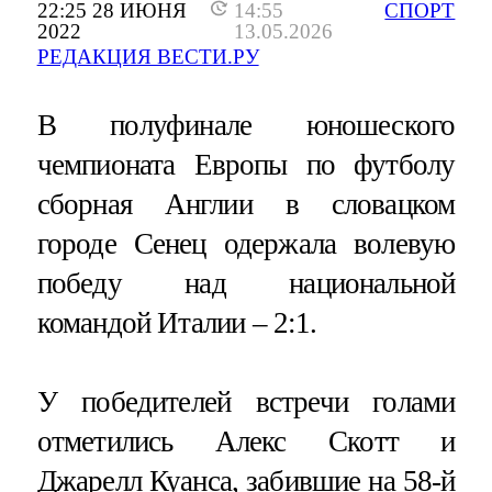
22:25 28 ИЮНЯ
14:55
СПОРТ
2022
13.05.2026
РЕДАКЦИЯ ВЕСТИ.РУ
В полуфинале юношеского
чемпионата Европы по футболу
сборная Англии в словацком
городе Сенец одержала волевую
победу над национальной
командой Италии – 2:1.
У победителей встречи голами
отметились Алекс Скотт и
Джарелл Куанса, забившие на 58-й