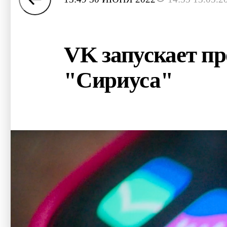
VK запускает пр
"Сириуса"