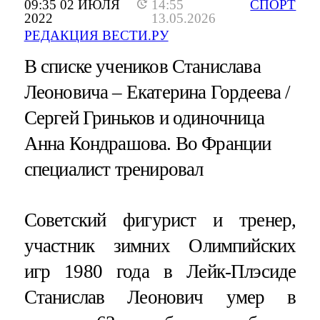
09:35 02 ИЮЛЯ
14:55
СПОРТ
2022
13.05.2026
РЕДАКЦИЯ ВЕСТИ.РУ
В списке учеников Станислава
Леоновича – Екатерина Гордеева /
Сергей Гриньков и одиночница
Анна Кондрашова. Во Франции
специалист тренировал
Советский фигурист и тренер,
участник зимних Олимпийских
игр 1980 года в Лейк-Плэсиде
Станислав Леонович умер в