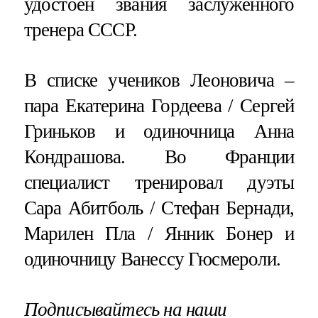
удостоен звания заслуженного
тренера СССР.
В списке учеников Леоновича –
пара Екатерина Гордеева / Сергей
Гриньков и одиночница Анна
Кондрашова. Во Франции
специалист тренировал дуэты
Сара Абитболь / Стефан Бернади,
Марилен Пла / Янник Бонер и
одиночницу Ванессу Гюсмероли.
Подписывайтесь на наши