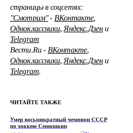
страницы в соцсетях:
"Смотрим"
‐
ВКонтакте
,
Одноклассники
,
Яндекс.Дзен
и
Telegram
Вести.Ru ‐
ВКонтакте
,
Одноклассники
,
Яндекс.Дзен
и
Telegram
.
ЧИТАЙТЕ ТАКЖЕ
Умер восьмикратный чемпион СССР
по хоккею Сенюшкин