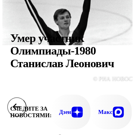
Умер участник
Олимпиады-1980
Станислав Леонович
© РИА НОВОС
СЛЕДИТЕ ЗА
Дзен
Макс
НОВОСТЯМИ: