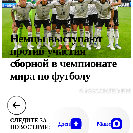
Немцы выступают
против участия
сборной в чемпионате
мира по футболу
© ASSOCIATED PRE
СЛЕДИТЕ ЗА
Дзен
Макс
НОВОСТЯМИ: