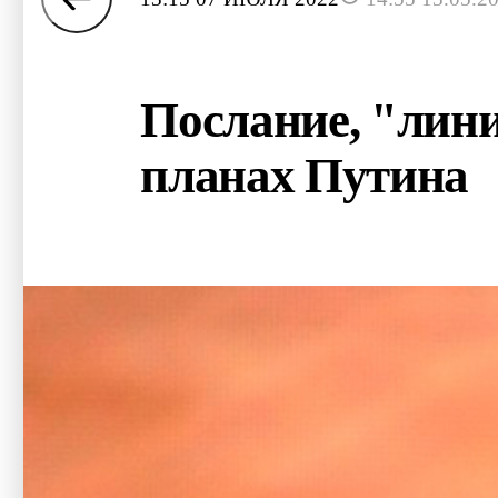
Послание, "лини
планах Путина