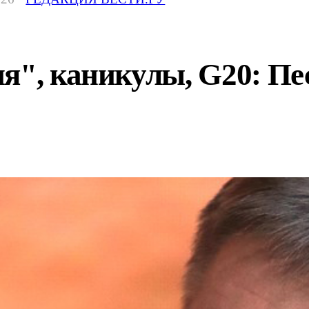
я", каникулы, G20: Пе