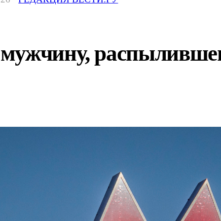
мужчину, распылившего