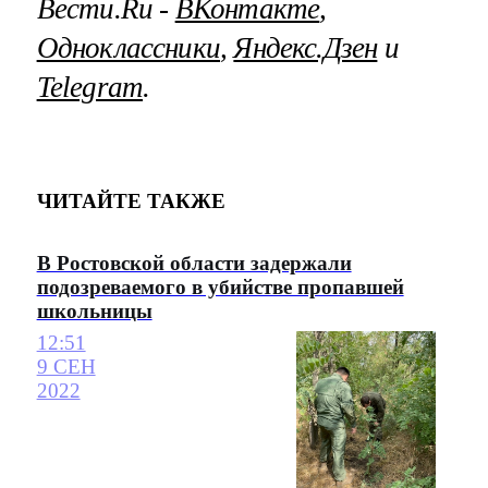
Вести.Ru ‐
ВКонтакте
,
Одноклассники
,
Яндекс.Дзен
и
Telegram
.
ЧИТАЙТЕ ТАКЖЕ
В Ростовской области задержали
подозреваемого в убийстве пропавшей
школьницы
12:51
9 СЕН
2022