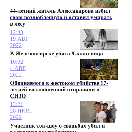
44-летний житель Александрова избил
свою возлюбленную и оставил умирать
в лесу
12:40
19 АВГ
2022
В Железногорске убита 9-классница
10:02
4 АВГ
2022
Обвиняемого в жестоком убийстве 17-
летней возлюбленной отправили в
СИЗО
13:21
28 ИЮЛ
2022
Участник ток-шоу о свадьбах убил и