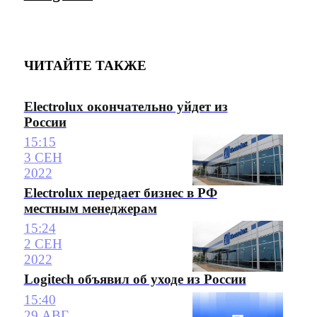
ЧИТАЙТЕ ТАКЖЕ
Electrolux окончательно уйдет из
России
15:15
3 СЕН
2022
Electrolux передает бизнес в РФ
местным менеджерам
15:24
2 СЕН
2022
Logitech объявил об уходе из России
15:40
29 АВГ