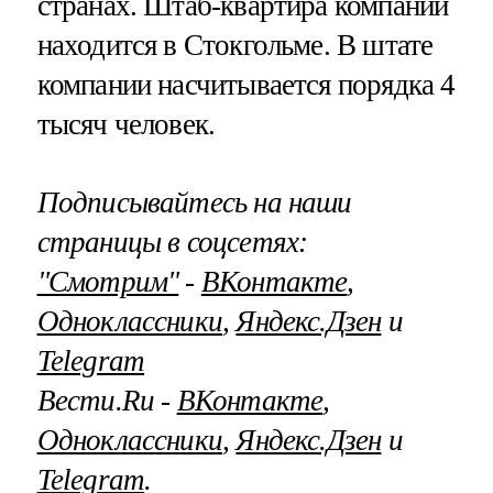
странах. Штаб-квартира компании
находится в Стокгольме. В штате
компании насчитывается порядка 4
тысяч человек.
Подписывайтесь на наши
страницы в соцсетях:
"Смотрим"
‐
ВКонтакте
,
Одноклассники
,
Яндекс.Дзен
и
Telegram
Вести.Ru ‐
ВКонтакте
,
Одноклассники
,
Яндекс.Дзен
и
Telegram
.