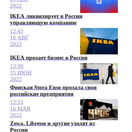
2022
IKEA ликвидирует в России
управляющую компанию
12:43
16 АВГ
2022
IKEA продает бизнес в России
13:30
15 ИЮН
2022
Финская Stora Enso продала свои
российские предприятия
12:53
16 МАЯ
2022
Zewa, Libresse и другие уходят из
России