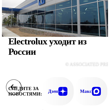
Electrolux уходит из
России
© ASSOCIATED PRE
СЛЕДИТЕ ЗА
Дзен
Макс
НОВОСТЯМИ: