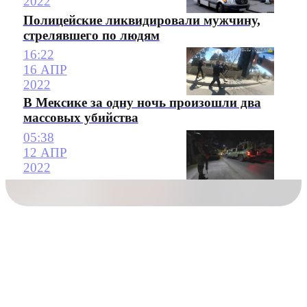
2022
Полицейские ликвидировали мужчину,
стрелявшего по людям
16:22
16 АПР
2022
В Мексике за одну ночь произошли два
массовых убийства
05:38
12 АПР
2022