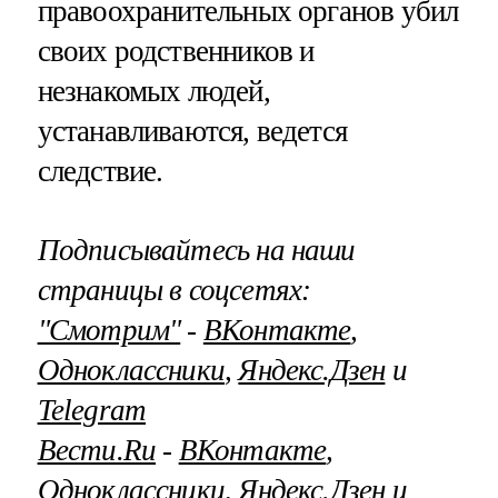
правоохранительных органов убил
своих родственников и
незнакомых людей,
устанавливаются, ведется
следствие.
Подписывайтесь на наши
страницы в соцсетях:
"Смотрим"
‐
ВКонтакте
,
Одноклассники
,
Яндекс.Дзен
и
Telegram
Вести.Ru
‐
ВКонтакте
,
Одноклассники
,
Яндекс.Дзен
и